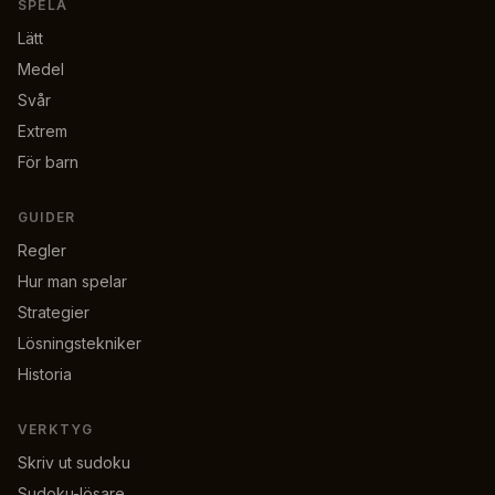
SPELA
Lätt
Medel
Svår
Extrem
För barn
GUIDER
Regler
Hur man spelar
Strategier
Lösningstekniker
Historia
VERKTYG
Skriv ut sudoku
Sudoku-lösare