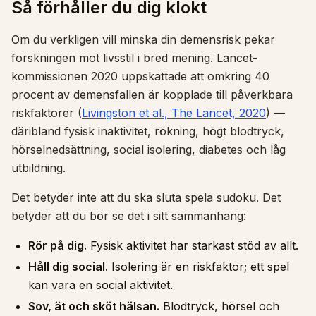
Så förhåller du dig klokt
Om du verkligen vill minska din demensrisk pekar
forskningen mot livsstil i bred mening. Lancet-
kommissionen 2020 uppskattade att omkring 40
procent av demensfallen är kopplade till påverkbara
riskfaktorer (
Livingston et al., The Lancet, 2020
) —
däribland fysisk inaktivitet, rökning, högt blodtryck,
hörselnedsättning, social isolering, diabetes och låg
utbildning.
Det betyder inte att du ska sluta spela sudoku. Det
betyder att du bör se det i sitt sammanhang:
Rör på dig.
Fysisk aktivitet har starkast stöd av allt.
Håll dig social.
Isolering är en riskfaktor; ett spel
kan vara en social aktivitet.
Sov, ät och sköt hälsan.
Blodtryck, hörsel och