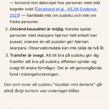
— korsord mot datorspel hos personer med mild
kognitiv svikt (
Devanand et al., NEJM Evidence,
2023
) — handlade inte om sudoku och inte om
friska personer.
Omvänd kausalitet är möjlig.
Kanske spelar
personer med skarpare hjärnor helt enkelt mer
pussel, snarare än att pusslen gör hjärnan
skarpare. Observationsdata kan inte skilja de två åt.
Transfer är svagt.
Att bli bra på sudoku gör dig
framför allt bra på sudoku; effekten sprider sig
svagt till andra förmågor. Det är ett genomgående
fynd i träningsforskningen.
Den som lovar att sudoku "skyddar mot demens" går
alltså långt bortom vad underlaget tillåter.