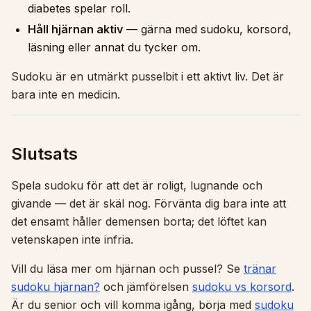
diabetes spelar roll.
Håll hjärnan aktiv
— gärna med sudoku, korsord,
läsning eller annat du tycker om.
Sudoku är en utmärkt pusselbit i ett aktivt liv. Det är
bara inte en medicin.
Slutsats
Spela sudoku för att det är roligt, lugnande och
givande — det är skäl nog. Förvänta dig bara inte att
det ensamt håller demensen borta; det löftet kan
vetenskapen inte infria.
Vill du läsa mer om hjärnan och pussel? Se
tränar
sudoku hjärnan?
och jämförelsen
sudoku vs korsord
.
Är du senior och vill komma igång, börja med
sudoku