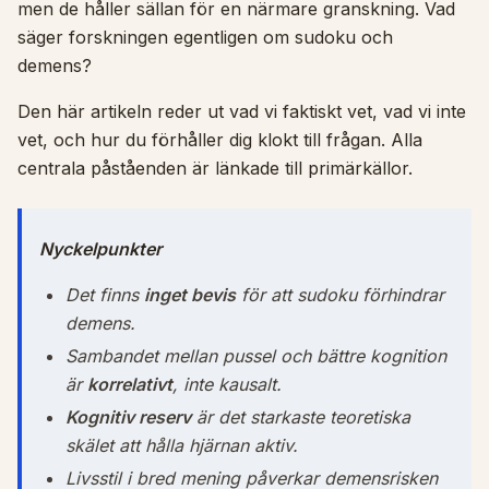
men de håller sällan för en närmare granskning. Vad
säger forskningen egentligen om sudoku och
demens?
Den här artikeln reder ut vad vi faktiskt vet, vad vi inte
vet, och hur du förhåller dig klokt till frågan. Alla
centrala påståenden är länkade till primärkällor.
Nyckelpunkter
Det finns
inget bevis
för att sudoku förhindrar
demens.
Sambandet mellan pussel och bättre kognition
är
korrelativt
, inte kausalt.
Kognitiv reserv
är det starkaste teoretiska
skälet att hålla hjärnan aktiv.
Livsstil i bred mening påverkar demensrisken