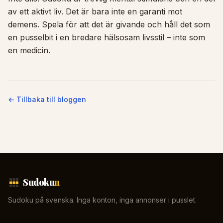
av ett aktivt liv. Det är bara inte en garanti mot
demens. Spela för att det är givande och håll det som
en pusselbit i en bredare hälsosam livsstil – inte som
en medicin.
← Tillbaka till bloggen
Sudoku
n
Sudoku på svenska. Inga konton, inga annonser i pusslet.