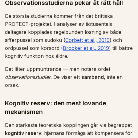
Observationsstudierna pekar åt rätt håll
De största studierna kommer från det brittiska
PROTECT-projektet. I analyser av tiotusentals
deltagare kopplades regelbunden lösning av både
sifferpussel som sudoku (
Corbett et al., 2019
) och
ordpussel som korsord (
Brooker et al., 2019
) till bättre
kognitiv funktion hos äldre.
Det låter uppmuntrande — men notera ordet
observationsstudier
. De visar ett
samband
, inte en
orsak.
Kognitiv reserv: den mest lovande
mekanismen
Den starkaste teoretiska kopplingen går via begreppet
kognitiv reserv
: hjärnans förmåga att kompensera för