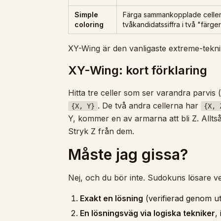
Simple
Färga sammankopplade celle
coloring
tvåkandidatssiffra i två "färge
XY-Wing är den vanligaste extreme-teknik
XY-Wing: kort förklaring
Hitta tre celler som ser varandra parvis 
. De två andra cellerna har
{X, Y}
{X, 
Y, kommer en av armarna att bli Z. Alltså
Stryk Z från dem.
Måste jag gissa?
Nej, och du bör inte. Sudokuns lösare ver
Exakt en lösning
(verifierad genom u
En lösningsväg via logiska tekniker
,