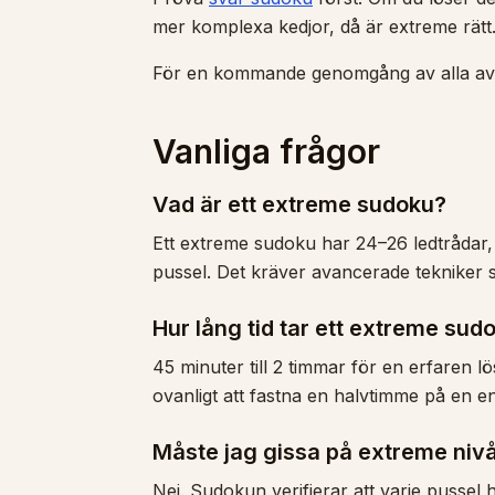
mer komplexa kedjor, då är extreme rätt.
För en kommande genomgång av alla av
Vanliga frågor
Vad är ett extreme sudoku?
Ett extreme sudoku har 24–26 ledtrådar, 
pussel. Det kräver avancerade tekniker s
Hur lång tid tar ett extreme sud
45 minuter till 2 timmar för en erfaren lös
ovanligt att fastna en halvtimme på en e
Måste jag gissa på extreme niv
Nej. Sudokun verifierar att varje pussel